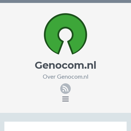
Genocom.nl
Over Genocom.nl
RSS
Toggle
navigation