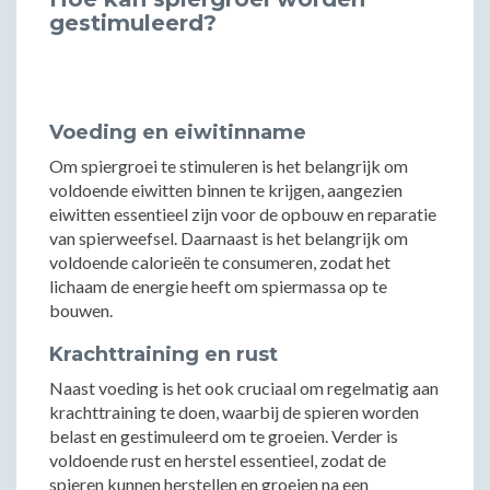
gestimuleerd?
Voeding en eiwitinname
Om spiergroei te stimuleren is het belangrijk om
voldoende eiwitten binnen te krijgen, aangezien
eiwitten essentieel zijn voor de opbouw en reparatie
van spierweefsel. Daarnaast is het belangrijk om
voldoende calorieën te consumeren, zodat het
lichaam de energie heeft om spiermassa op te
bouwen.
Krachttraining en rust
Naast voeding is het ook cruciaal om regelmatig aan
krachttraining te doen, waarbij de spieren worden
belast en gestimuleerd om te groeien. Verder is
voldoende rust en herstel essentieel, zodat de
spieren kunnen herstellen en groeien na een