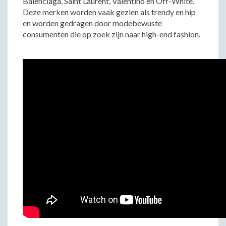
Balenciaga, Saint Laurent, Valentino en Off-White.
Deze merken worden vaak gezien als trendy en hip
en worden gedragen door modebewuste
consumenten die op zoek zijn naar high-end fashion.