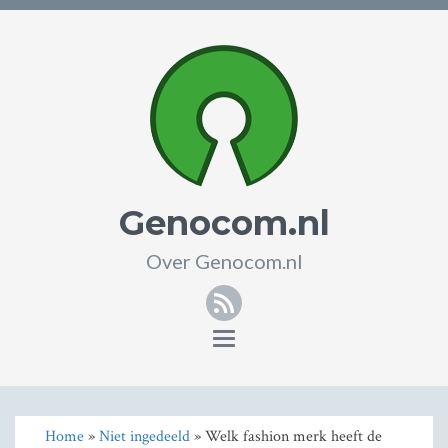
Genocom.nl
Over Genocom.nl
RSS
Toggle
navigation
Home
»
Niet ingedeeld
» Welk fashion merk heeft de